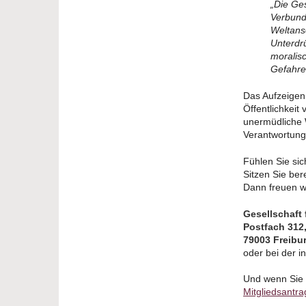
„Die Ges
Verbund
Weltansc
Unterdr
moralis
Gefahre
Das Aufzeigen 
Öffentlichkei
unermüdliche 
Verantwortung
Fühlen Sie si
Sitzen Sie ber
Dann freuen wi
Gesellschaft
Postfach 312
79003 Freibu
oder bei der 
Und wenn Sie 
Mitgliedsantra