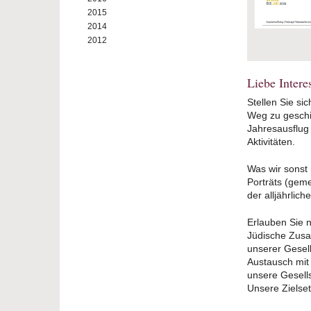
2015
2014
2012
Liebe Interes
Stellen Sie si
Weg zu geschi
Jahresausflug 
Aktivitäten.
Was wir sonst
Porträts (gem
der alljährlic
Erlauben Sie n
Jüdische Zusa
unserer Gesel
Austausch mit 
unsere Gesells
Unsere Zielse