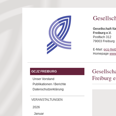
Direkt zum Inhalt
Gesellsc
Gesellschaft f
Freiburg e.V.
Postfach 312
79003 Freiburg
E-Mail:
gcjz-fre
Homepage
www.
Gesellsch
GCJZ FREIBURG
Freiburg e
Unser Vorstand
Publikationen / Berichte
Datenschutzerklärung
VERANSTALTUNGEN
2026
Januar