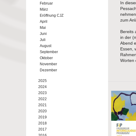
In dies
Februar
Pessach
März
nehmen 
Eröffnung CJZ
zum Anl
April
Mai
Bereits
Juni
in der 
Juli
Abend e
August
Essen, 
September
Rahmen 
Oktober
Worten 
November
Dezember
2025
2024
2023
2022
2021
2020
2019
2018
2017
2016