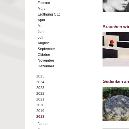
Februar
März
Eröffnung CJZ
April
Mai
Brauchen wir
Juni
Juli
August
September
Oktober
November
Dezember
2025
Gedenken an
2024
2023
2022
2021
2020
2019
2018
Januar