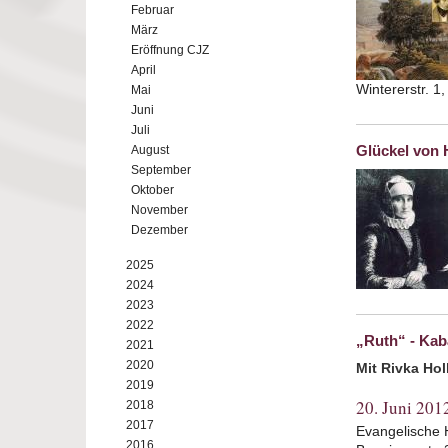
Februar
März
Eröffnung CJZ
April
Wintererstr. 1
Mai
Juni
Juli
Glückel von
August
September
Oktober
November
Dezember
2025
2024
2023
2022
„Ruth“ - Kab
2021
2020
Mit Rivka Ho
2019
20. Juni 201
2018
2017
Evangelische 
2016