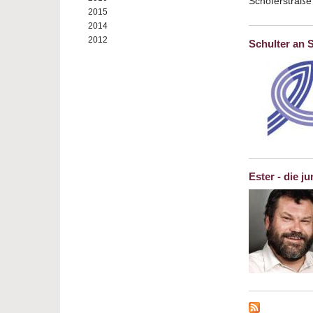
Schoferstraße
2015
2014
2012
Schulter an 
Ester - die 