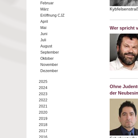
Februar
Kybfelsenstra
März
Eröffnung CJZ
April
Wer spricht 
Mai
Juni
Juli
August
September
Oktober
November
Dezember
2025
Ohne Judentu
2024
der Neubesin
2023
2022
2021
2020
2019
2018
2017
2016