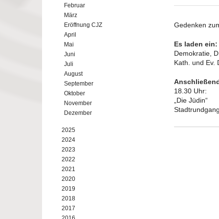
Februar
März
Gedenken zum
Eröffnung CJZ
April
Es laden ein:
Mai
Demokratie, D
Juni
Kath. und Ev. 
Juli
August
Anschließen
September
18.30 Uhr:
Oktober
„Die Jüdin“
November
Stadtrundgang
Dezember
2025
2024
2023
2022
2021
2020
2019
2018
2017
2016