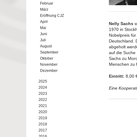
Februar
März
Eröffnung CJZ
April
Nelly Sachs
w
Mai
1970 in Stock
Juni
Nobelpreis für
Juli
Deutschland. D
August
abgeholt werd
September
auf die Suche
Sachs zu Mord
Oktober
Menschen zu f
November
Dezember
Eintritt:
8,00 €
2025
2024
Eine Koopera
2023
2022
2021
2020
2019
2018
2017
2016