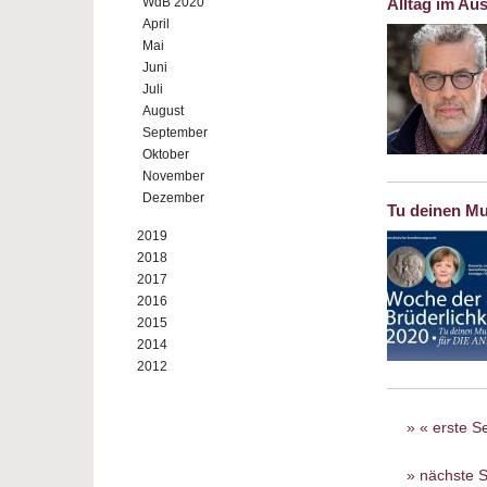
WdB 2020
Alltag im Au
April
Mai
Juni
Juli
August
September
Oktober
November
Dezember
Tu deinen Mu
2019
2018
2017
2016
2015
2014
2012
Seiten
« erste Se
nächste S