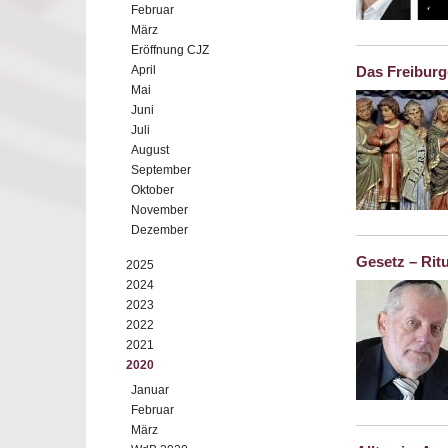
Februar
März
Eröffnung CJZ
April
Das Freiburg
Mai
Juni
Juli
August
September
Oktober
November
Dezember
Gesetz – Rit
2025
2024
2023
2022
2021
2020
Januar
Februar
März