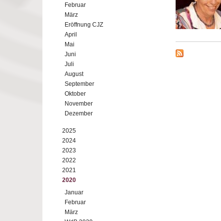
Februar
März
Eröffnung CJZ
April
Mai
Juni
Juli
August
September
Oktober
November
Dezember
2025
2024
2023
2022
2021
2020
Januar
Februar
März