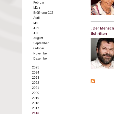
Februar
März
Eröffnung CJZ
April
Mai
„Der Mensch 
Juni
Juli
Schriften
August
September
Oktober
November
Dezember
2025
2024
2023
2022
2021
2020
2019
2018
2017
2016