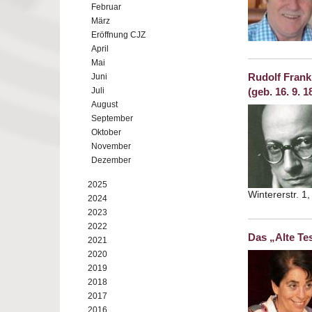
Februar
März
Eröffnung CJZ
April
Mai
Rudolf Frank:
Juni
Juli
(geb. 16. 9. 
August
September
Oktober
November
Dezember
2025
Wintererstr. 1
2024
2023
2022
Das „Alte Tes
2021
2020
2019
2018
2017
2016