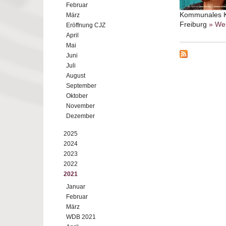
Februar
Kommunales Ki
März
Freiburg
» Wei
Eröffnung CJZ
April
Mai
Juni
Juli
August
September
Oktober
November
Dezember
2025
2024
2023
2022
2021
Januar
Februar
März
WDB 2021