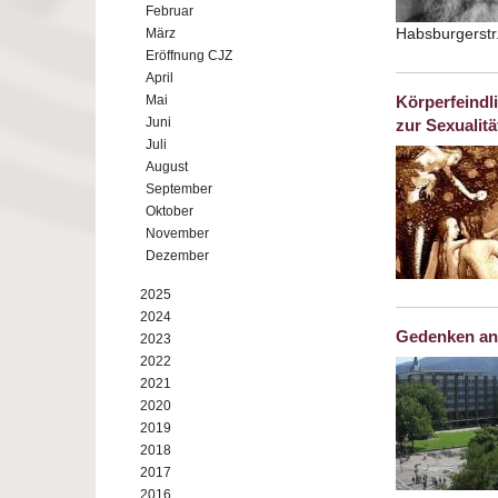
Februar
Habsburgerstr
März
Eröffnung CJZ
April
Mai
Körperfeindli
Juni
zur Sexualitä
Juli
August
September
Oktober
November
Dezember
2025
2024
Gedenken an
2023
2022
2021
2020
2019
2018
2017
2016