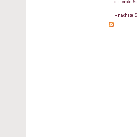
« erste Se
nächste S