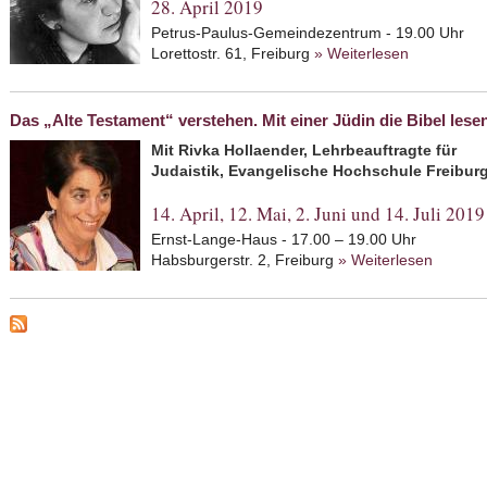
28. April 2019
Petrus-Paulus-Gemeindezentrum - 19.00 Uhr
Lorettostr. 61, Freiburg
» Weiterlesen
about Etty
Tagebüche
Das „Alte Testament“ verstehen. Mit einer Jüdin die Bibel lese
Mit Rivka Hollaender, Lehrbeauftragte für
Judaistik, Evangelische Hochschule Freibur
14. April, 12. Mai, 2. Juni und 14. Juli 2019
Ernst-Lange-Haus - 17.00 – 19.00 Uhr
Habsburgerstr. 2, Freiburg
» Weiterlesen
about D
Jüdin di