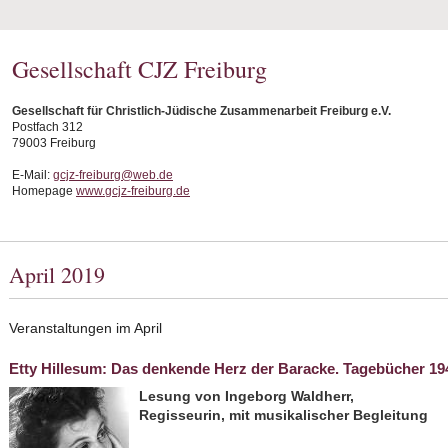
Gesellschaft CJZ Freiburg
Gesellschaft für Christlich-Jüdische Zusammenarbeit Freiburg e.V.
Postfach 312
79003 Freiburg
E-Mail:
gcjz-freiburg@web.de
Homepage
www.gcjz-freiburg.de
April 2019
Veranstaltungen im April
Etty Hillesum: Das denkende Herz der Baracke. Tagebücher 19
Lesung von Ingeborg Waldherr,
Regisseurin, mit musikalischer Begleitung