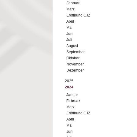
Februar
März
Eröffnung CJZ
April
Mai
Juni
Juli
August
September
Oktober
November
Dezember
2025
2024
Januar
Februar
März
Eröffnung CJZ
April
Mai
Juni