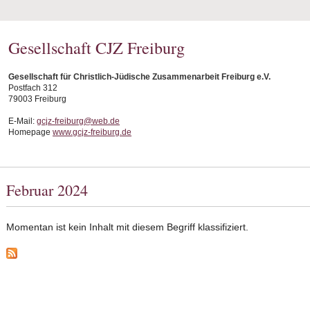
Gesellschaft CJZ Freiburg
Gesellschaft für Christlich-Jüdische Zusammenarbeit Freiburg e.V.
Postfach 312
79003 Freiburg
E-Mail:
gcjz-freiburg@web.de
Homepage
www.gcjz-freiburg.de
Februar 2024
Momentan ist kein Inhalt mit diesem Begriff klassifiziert.