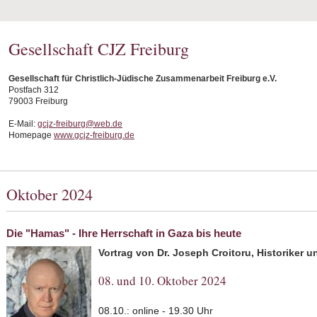
Gesellschaft CJZ Freiburg
Gesellschaft für Christlich-Jüdische Zusammenarbeit Freiburg e.V.
Postfach 312
79003 Freiburg
E-Mail:
gcjz-freiburg@web.de
Homepage
www.gcjz-freiburg.de
Oktober 2024
Die "Hamas" - Ihre Herrschaft in Gaza bis heute
Vortrag von Dr. Joseph Croitoru, Historiker u
08. und 10. Oktober 2024
08.10.: online - 19.30 Uhr