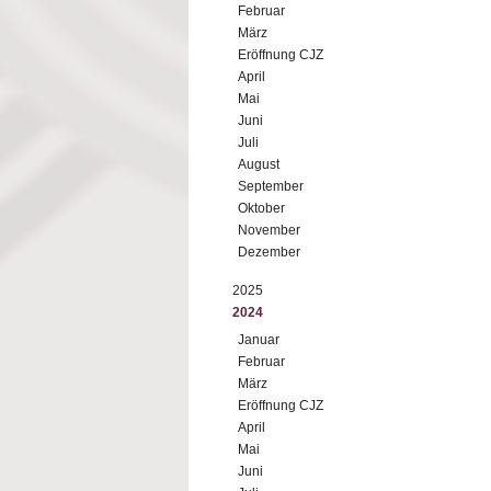
Februar
März
Eröffnung CJZ
April
Mai
Juni
Juli
August
September
Oktober
November
Dezember
2025
2024
Januar
Februar
März
Eröffnung CJZ
April
Mai
Juni