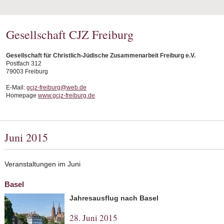
Gesellschaft CJZ Freiburg
Gesellschaft für Christlich-Jüdische Zusammenarbeit Freiburg e.V.
Postfach 312
79003 Freiburg
E-Mail:
gcjz-freiburg@web.de
Homepage
www.gcjz-freiburg.de
Juni 2015
Veranstaltungen im Juni
Basel
Jahresausflug nach Basel
28. Juni 2015