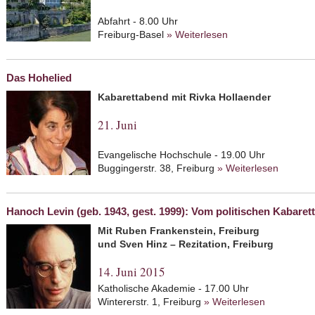
Abfahrt - 8.00 Uhr
Freiburg-Basel
» Weiterlesen
about Basel
Das Hohelied
Kabarettabend mit Rivka Hollaender
21. Juni
Evangelische Hochschule - 19.00 Uhr
Buggingerstr. 38, Freiburg
» Weiterlesen
about D
Hanoch Levin (geb. 1943, gest. 1999): Vom politischen Kabarett
Mit Ruben Frankenstein, Freiburg
und Sven Hinz – Rezitation, Freiburg
14. Juni 2015
Katholische Akademie - 17.00 Uhr
Wintererstr. 1, Freiburg
» Weiterlesen
about Hano