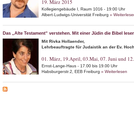
19. März 2015
Kollegiengebäude I, Raum 1016 - 19:00 Uhr
Albert-Ludwigs-Universität Freiburg
» Weiterlese
Das „Alte Testament“ verstehen. Mit einer Jüdin die Bibel lese
Mit Rivka Hollaender,
Lehrbeauftragte für Judaistik an der Ev. Hoc
01. März, 19.April, 03.Mai, 07. Juni und 12.
Ernst-Lange-Haus - 17.00 bis 19.00 Uhr
Habsburgerstr.2, EEB Freiburg
» Weiterlesen
abo
ein