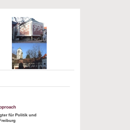
Approach
ter für Politik und
Freiburg