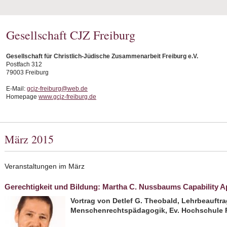
Gesellschaft CJZ Freiburg
Gesellschaft für Christlich-Jüdische Zusammenarbeit Freiburg e.V.
Postfach 312
79003 Freiburg
E-Mail:
gcjz-freiburg@web.de
Homepage
www.gcjz-freiburg.de
März 2015
Veranstaltungen im März
Gerechtigkeit und Bildung: Martha C. Nussbaums Capability 
Vortrag von Detlef G. Theobald, Lehrbeauftrag
Menschenrechtspädagogik, Ev. Hochschule 