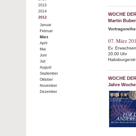
2015
2014
WOCHE DER 
2012
Martin Buber
Januar
Vortragsreih
Februar
März
07. März 20
April
Ev. Erwachsene
Mai
20.00 Uhr
Juni
Habsburgerstr
Juli
August
September
WOCHE DER B
Oktober
Jahre Woche 
November
Dezember